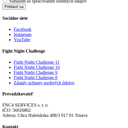
Súhlasím so spracovaním osobných údajov
Prihlásiť sa
Sociálne siete
Facebook
Instagram
YouTube
Fight Night Challenge
Fight Night Challenge 11
Fight Night Challenge 10
Fight Night Challenge 9
Fight Night Challenge 8
Zásady ochrany osobných údajov
Prevádzkovateľ
FNC4 SERVICES s. r. o.
IČO: 56026862
Adresa: Ulica Halenárska 408/3 917 01 Trnava
Kontakt