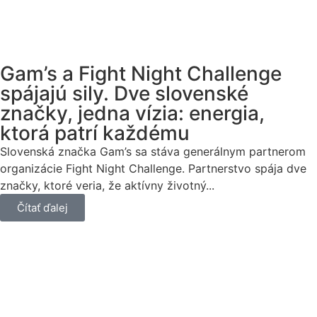
Gam’s a Fight Night Challenge
spájajú sily. Dve slovenské
značky, jedna vízia: energia,
ktorá patrí každému
Slovenská značka Gam’s sa stáva generálnym partnerom
organizácie Fight Night Challenge. Partnerstvo spája dve
značky, ktoré veria, že aktívny životný...
Čítať ďalej