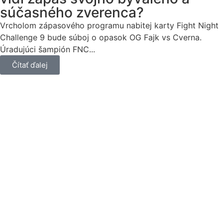
súčasného zverenca?
Vrcholom zápasového programu nabitej karty Fight Night
Challenge 9 bude súboj o opasok OG Fajk vs Cverna.
Úradujúci šampión FNC...
Čítať ďalej