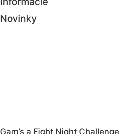
Informácie
Novinky
Gam’s a Fight Night Challenge