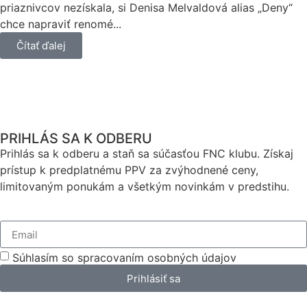
priaznivcov nezískala, si Denisa Melvaldová alias „Deny“
chce napraviť renomé...
Čítať ďalej
PRIHLÁS SA K ODBERU
Prihlás sa k odberu a staň sa súčasťou FNC klubu. Získaj
prístup k predplatnému PPV za zvýhodnené ceny,
limitovaným ponukám a všetkým novinkám v predstihu.
Súhlasím so spracovaním osobných údajov
Prihlásiť sa