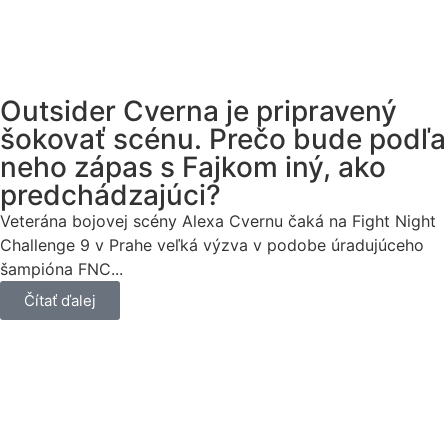
Outsider Cverna je pripravený
šokovať scénu. Prečo bude podľa
neho zápas s Fajkom iný, ako
predchádzajúci?
Veterána bojovej scény Alexa Cvernu čaká na Fight Night
Challenge 9 v Prahe veľká výzva v podobe úradujúceho
šampióna FNC...
Čítať ďalej