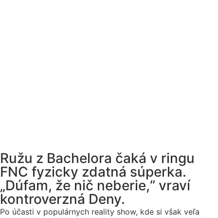
Ružu z Bachelora čaká v ringu
FNC fyzicky zdatná súperka.
„Dúfam, že nič neberie,“ vraví
kontroverzná Deny.
Po účasti v populárnych reality show, kde si však veľa