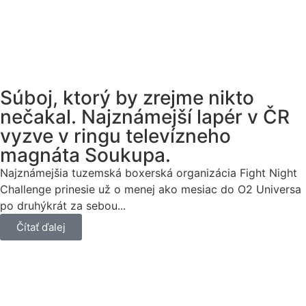
Súboj, ktorý by zrejme nikto
nečakal. Najznámejší lapér v ČR
vyzve v ringu televízneho
magnáta Soukupa.
Najznámejšia tuzemská boxerská organizácia Fight Night
Challenge prinesie už o menej ako mesiac do O2 Universa
po druhýkrát za sebou...
Čítať ďalej