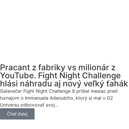
Pracant z fabriky vs milionár z
YouTube. Fight Night Challenge
hlási náhradu aj nový veľký ťahák
Galavečer Fight Night Challenge 9 prišiel mesiac pred
turnajom o Immanuela Adenubiho, ktorý si mal v O2
Universu odboxovať svoj...
Čítať ďalej