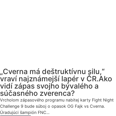
„Cverna má deštruktívnu silu,“
vraví najznámejší lapér v ČR.Ako
vidí zápas svojho bývalého a
súčasného zverenca?
Vrcholom zápasového programu nabitej karty Fight Night
Challenge 9 bude súboj o opasok OG Fajk vs Cverna.
Úradujúci šampión FNC...