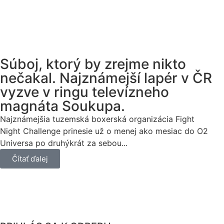
Súboj, ktorý by zrejme nikto
nečakal. Najznámejší lapér v ČR
vyzve v ringu televízneho
magnáta Soukupa.
Najznámejšia tuzemská boxerská organizácia Fight
Night Challenge prinesie už o menej ako mesiac do O2
Universa po druhýkrát za sebou...
Čítať ďalej