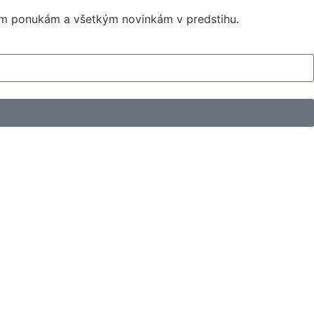
ným ponukám a všetkým novinkám v predstihu.