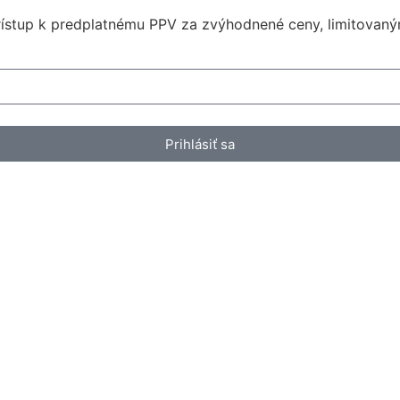
 prístup k predplatnému PPV za zvýhodnené ceny, limitova
Prihlásiť sa