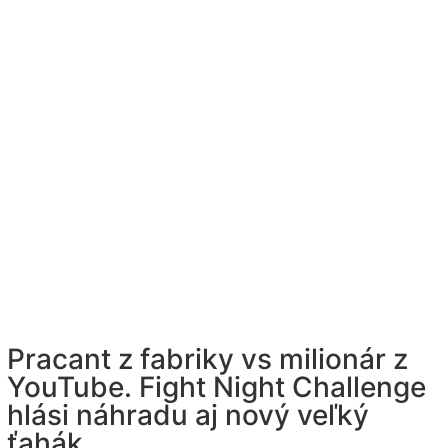
Pracant z fabriky vs milionár z
YouTube. Fight Night Challenge
hlási náhradu aj nový veľký
ťahák