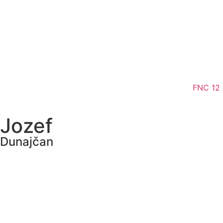
FNC 12
Jozef
Dunajčan