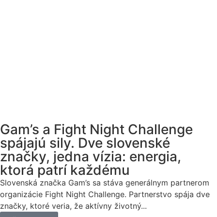
Gam’s a Fight Night Challenge
spájajú sily. Dve slovenské
značky, jedna vízia: energia,
ktorá patrí každému
Slovenská značka Gam’s sa stáva generálnym partnerom
organizácie Fight Night Challenge. Partnerstvo spája dve
značky, ktoré veria, že aktívny životný...