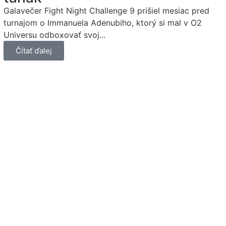
Galavečer Fight Night Challenge 9 prišiel mesiac pred
turnajom o Immanuela Adenubiho, ktorý si mal v O2
Universu odboxovať svoj...
Čítať ďalej