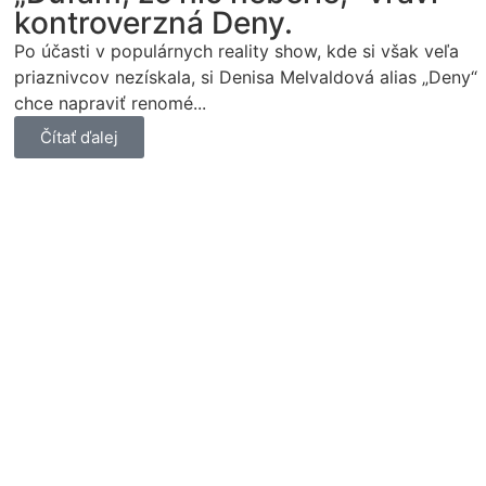
kontroverzná Deny.
Po účasti v populárnych reality show, kde si však veľa
priaznivcov nezískala, si Denisa Melvaldová alias „Deny“
chce napraviť renomé...
Čítať ďalej