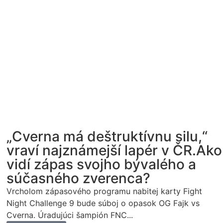
„Cverna má deštruktívnu silu,“
vraví najznámejší lapér v ČR.Ako
vidí zápas svojho bývalého a
súčasného zverenca?
Vrcholom zápasového programu nabitej karty Fight
Night Challenge 9 bude súboj o opasok OG Fajk vs
Cverna. Úradujúci šampión FNC...