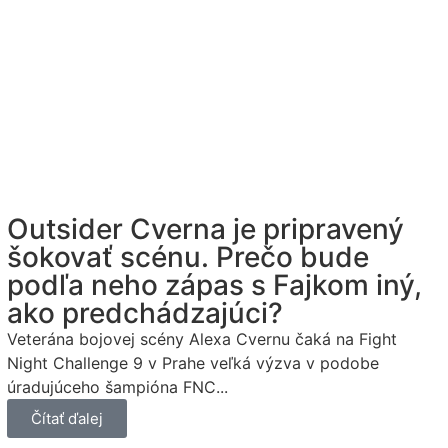
Outsider Cverna je pripravený
šokovať scénu. Prečo bude
podľa neho zápas s Fajkom iný,
ako predchádzajúci?
Veterána bojovej scény Alexa Cvernu čaká na Fight
Night Challenge 9 v Prahe veľká výzva v podobe
úradujúceho šampióna FNC...
Čítať ďalej