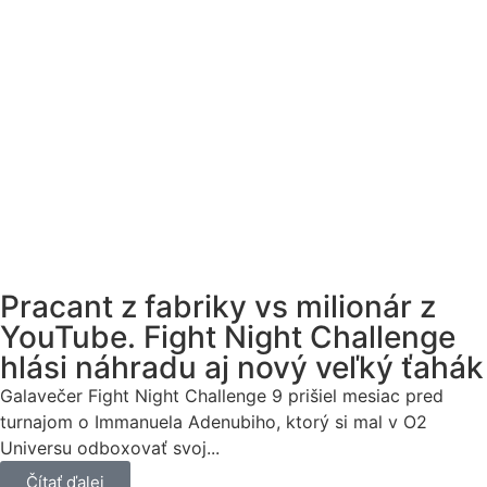
Pracant z fabriky vs milionár z
YouTube. Fight Night Challenge
hlási náhradu aj nový veľký ťahák
Galavečer Fight Night Challenge 9 prišiel mesiac pred
turnajom o Immanuela Adenubiho, ktorý si mal v O2
Universu odboxovať svoj...
Čítať ďalej