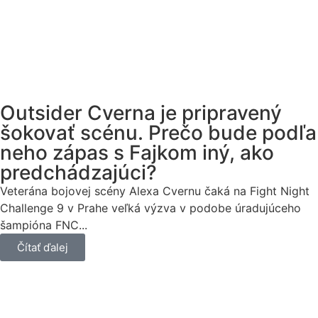
Outsider Cverna je pripravený
šokovať scénu. Prečo bude podľa
neho zápas s Fajkom iný, ako
predchádzajúci?
Veterána bojovej scény Alexa Cvernu čaká na Fight Night
Challenge 9 v Prahe veľká výzva v podobe úradujúceho
šampióna FNC...
Čítať ďalej