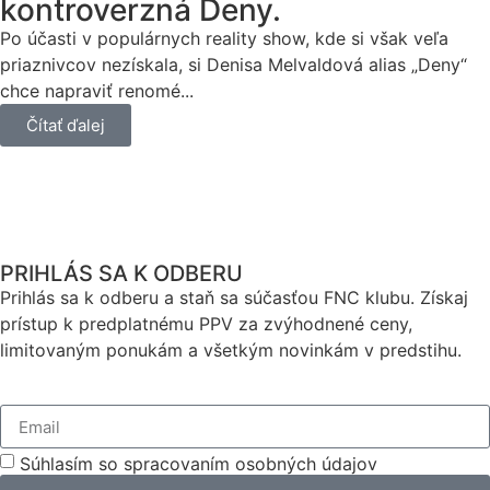
kontroverzná Deny.
Po účasti v populárnych reality show, kde si však veľa
priaznivcov nezískala, si Denisa Melvaldová alias „Deny“
chce napraviť renomé...
Čítať ďalej
PRIHLÁS SA K ODBERU
Prihlás sa k odberu a staň sa súčasťou FNC klubu. Získaj
prístup k predplatnému PPV za zvýhodnené ceny,
limitovaným ponukám a všetkým novinkám v predstihu.
Súhlasím so spracovaním osobných údajov