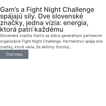
Gam’s a Fight Night Challenge
spájajú sily. Dve slovenské
značky, jedna vízia: energia,
ktorá patrí každému
Slovenská značka Gam’s sa stáva generálnym partnerom
organizácie Fight Night Challenge. Partnerstvo spája dve
značky, ktoré veria, že aktívny životný...
Čítať ďalej