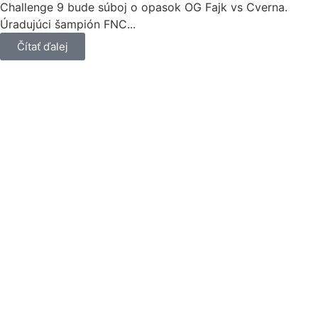
Challenge 9 bude súboj o opasok OG Fajk vs Cverna.
Úradujúci šampión FNC...
Čítať ďalej