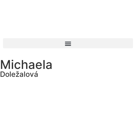
Michaela
Doležalová