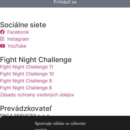
Prihlásiť sa
Sociálne siete
Facebook
Instagram
YouTube
Fight Night Challenge
Fight Night Challenge 11
Fight Night Challenge 10
Fight Night Challenge 9
Fight Night Challenge 8
Zásady ochrany osobných údajov
Prevádzkovateľ
FNC4 SERVICES s. r. o.
IČO: 56026862
Spravujte súhlas so súbormi
Adresa: Ulica Halenárska 408/3 917 01 Trnava
cookie