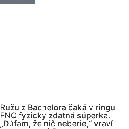
Ružu z Bachelora čaká v ringu
FNC fyzicky zdatná súperka.
„Dúfam, že nič neberie,“ vraví