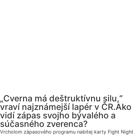
„Cverna má deštruktívnu silu,“
vraví najznámejší lapér v ČR.Ako
vidí zápas svojho bývalého a
súčasného zverenca?
Vrcholom zápasového programu nabitej karty Fight Night