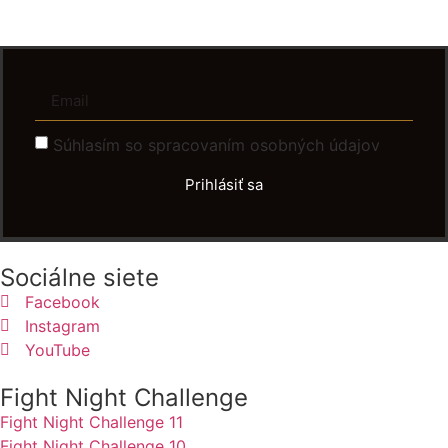
Súhlasím so spracovaním osobných údajov
Prihlásiť sa
Sociálne siete
Facebook
Instagram
YouTube
Fight Night Challenge
Fight Night Challenge 11
Fight Night Challenge 10