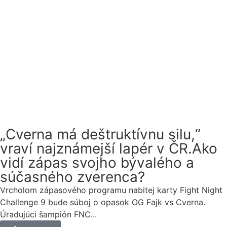
„Cverna má deštruktívnu silu,“
vraví najznámejší lapér v ČR.Ako
vidí zápas svojho bývalého a
súčasného zverenca?
Vrcholom zápasového programu nabitej karty Fight Night
Challenge 9 bude súboj o opasok OG Fajk vs Cverna.
Úradujúci šampión FNC...