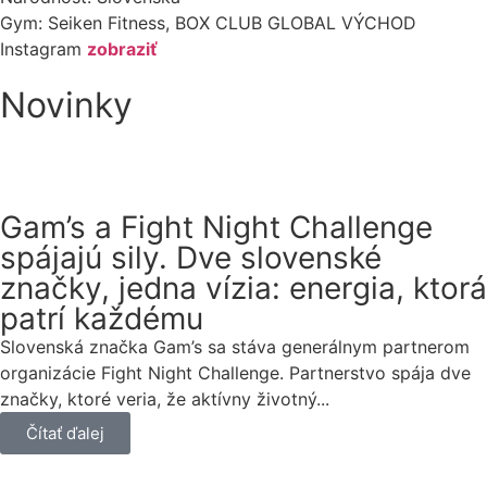
Gym:
Seiken Fitness, BOX CLUB GLOBAL VÝCHOD
Instagram
zobraziť
Novinky
Gam’s a Fight Night Challenge
spájajú sily. Dve slovenské
značky, jedna vízia: energia, ktorá
patrí každému
Slovenská značka Gam’s sa stáva generálnym partnerom
organizácie Fight Night Challenge. Partnerstvo spája dve
značky, ktoré veria, že aktívny životný...
Čítať ďalej