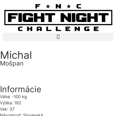
Michal
Mošpan
Informácie
Váha:
-100 kg
Výška:
192
Vek:
37
Národnosť:
Slovenská