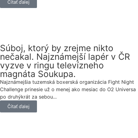
Čítať ďalej
Súboj, ktorý by zrejme nikto
nečakal. Najznámejší lapér v ČR
vyzve v ringu televízneho
magnáta Soukupa.
Najznámejšia tuzemská boxerská organizácia Fight Night
Challenge prinesie už o menej ako mesiac do O2 Universa
po druhýkrát za sebou...
Čítať ďalej