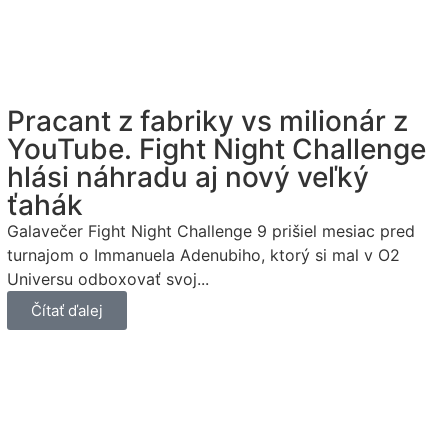
Pracant z fabriky vs milionár z
YouTube. Fight Night Challenge
hlási náhradu aj nový veľký
ťahák
Galavečer Fight Night Challenge 9 prišiel mesiac pred
turnajom o Immanuela Adenubiho, ktorý si mal v O2
Universu odboxovať svoj...
Čítať ďalej