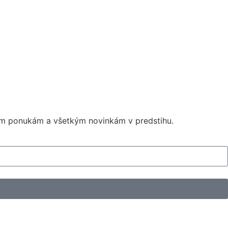
ným ponukám a všetkým novinkám v predstihu.