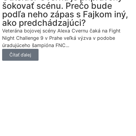
šokovať scénu. Prečo bude
podľa neho zápas s Fajkom iný,
ako predchádzajúci?
Veterána bojovej scény Alexa Cvernu čaká na Fight
Night Challenge 9 v Prahe veľká výzva v podobe
úradujúceho šampióna FNC...
Čítať ďalej