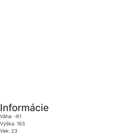
Informácie
Váha:
-61
Výška:
163
Vek:
23