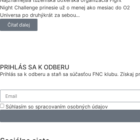
Night Challenge prinesie už o menej ako mesiac do O2
Universa po druhýkrát za sebou...
Čítať ďalej
PRIHLÁS SA K ODBERU
Prihlás sa k odberu a staň sa súčasťou FNC klubu. Získaj
Súhlasím so spracovaním osobných údajov