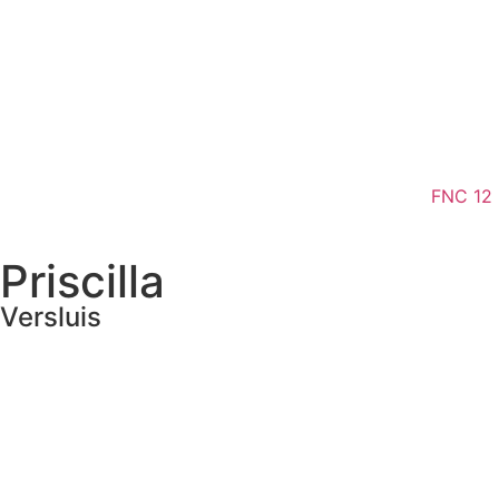
FNC 12
Priscilla
Versluis