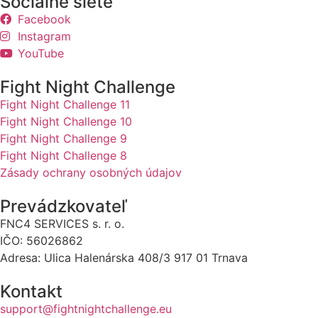
Sociálne siete
Facebook
Instagram
YouTube
Fight Night Challenge
Fight Night Challenge 11
Fight Night Challenge 10
Fight Night Challenge 9
Fight Night Challenge 8
Zásady ochrany osobných údajov
Prevádzkovateľ
FNC4 SERVICES s. r. o.
IČO: 56026862
Adresa: Ulica Halenárska 408/3 917 01 Trnava
Kontakt
support@fightnightchallenge.eu