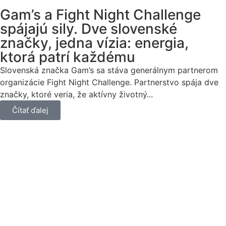
Gam’s a Fight Night Challenge
spájajú sily. Dve slovenské
značky, jedna vízia: energia,
ktorá patrí každému
Slovenská značka Gam’s sa stáva generálnym partnerom
organizácie Fight Night Challenge. Partnerstvo spája dve
značky, ktoré veria, že aktívny životný...
Čítať ďalej