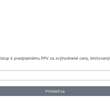
 prístup k predplatnému PPV za zvýhodnené ceny, limitova
Prihlásiť sa