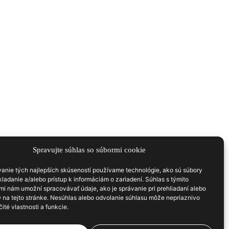
Spravujte súhlas so súbormi cookie
anie tých najlepších skúseností používame technológie, ako sú súbory
ladanie a/alebo prístup k informáciám o zariadení. Súhlas s týmito
mi nám umožní spracovávať údaje, ako je správanie pri prehliadaní alebo
D na tejto stránke. Nesúhlas alebo odvolanie súhlasu môže nepriaznivo
čité vlastnosti a funkcie.