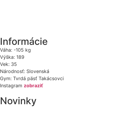
Informácie
Váha:
-105 kg
Výška:
189
Vek:
35
Národnosť:
Slovenská
Gym:
Tvrdá päsť Takácsovci
Instagram
zobraziť
Novinky