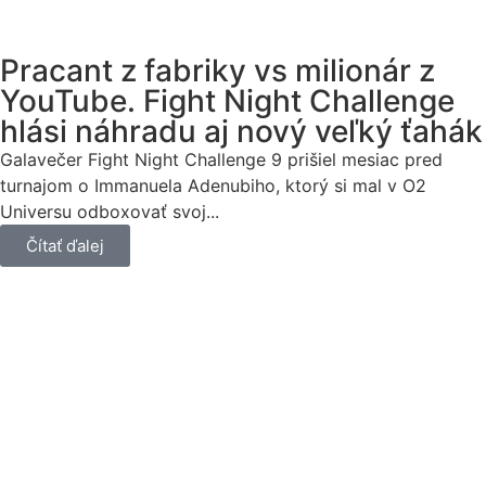
Pracant z fabriky vs milionár z
YouTube. Fight Night Challenge
hlási náhradu aj nový veľký ťahák
Galavečer Fight Night Challenge 9 prišiel mesiac pred
turnajom o Immanuela Adenubiho, ktorý si mal v O2
Universu odboxovať svoj...
Čítať ďalej