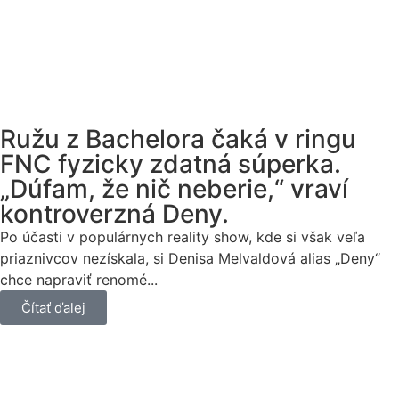
Ružu z Bachelora čaká v ringu
FNC fyzicky zdatná súperka.
„Dúfam, že nič neberie,“ vraví
kontroverzná Deny.
Po účasti v populárnych reality show, kde si však veľa
priaznivcov nezískala, si Denisa Melvaldová alias „Deny“
chce napraviť renomé...
Čítať ďalej