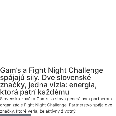
Gam’s a Fight Night Challenge
spájajú sily. Dve slovenské
značky, jedna vízia: energia,
ktorá patrí každému
Slovenská značka Gam’s sa stáva generálnym partnerom
organizácie Fight Night Challenge. Partnerstvo spája dve
značky, ktoré veria, že aktívny životný...