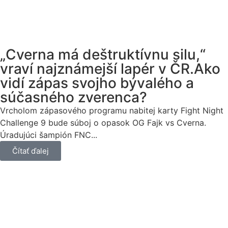
„Cverna má deštruktívnu silu,“
vraví najznámejší lapér v ČR.Ako
vidí zápas svojho bývalého a
súčasného zverenca?
Vrcholom zápasového programu nabitej karty Fight Night
Challenge 9 bude súboj o opasok OG Fajk vs Cverna.
Úradujúci šampión FNC...
Čítať ďalej