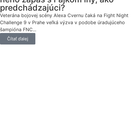
predchádzajúci?
Veterána bojovej scény Alexa Cvernu čaká na Fight Night
Challenge 9 v Prahe veľká výzva v podobe úradujúceho
šampióna FNC...
Čítať ďalej