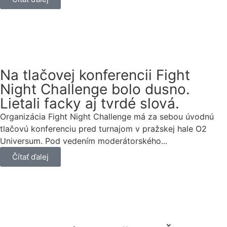
Na tlačovej konferencii Fight
Night Challenge bolo dusno.
Lietali facky aj tvrdé slová.
Organizácia Fight Night Challenge má za sebou úvodnú
tlačovú konferenciu pred turnajom v pražskej hale O2
Universum. Pod vedením moderátorského...
Čítať ďalej