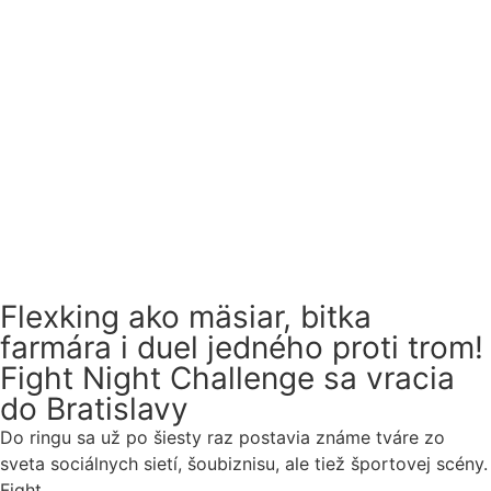
Flexking ako mäsiar, bitka
farmára i duel jedného proti trom!
Fight Night Challenge sa vracia
do Bratislavy
Do ringu sa už po šiesty raz postavia známe tváre zo
sveta sociálnych sietí, šoubiznisu, ale tiež športovej scény.
Fight...