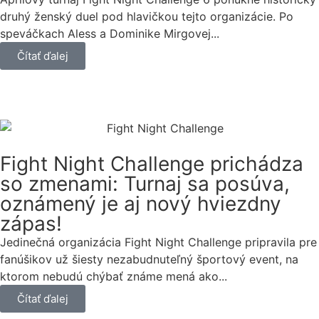
druhý ženský duel pod hlavičkou tejto organizácie. Po
speváčkach Aless a Dominike Mirgovej...
Čítať ďalej
Fight Night Challenge prichádza
so zmenami: Turnaj sa posúva,
oznámený je aj nový hviezdny
zápas!
Jedinečná organizácia Fight Night Challenge pripravila pre
fanúšikov už šiesty nezabudnuteľný športový event, na
ktorom nebudú chýbať známe mená ako...
Čítať ďalej