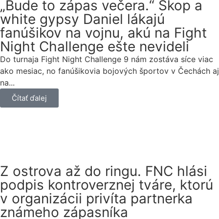
„Bude to zápas večera.“ Škop a
white gypsy Daniel lákajú
fanúšikov na vojnu, akú na Fight
Night Challenge ešte nevideli
Do turnaja Fight Night Challenge 9 nám zostáva síce viac
ako mesiac, no fanúšikovia bojových športov v Čechách aj
na...
Čítať ďalej
Z ostrova až do ringu. FNC hlási
podpis kontroverznej tváre, ktorú
v organizácii privíta partnerka
známeho zápasníka