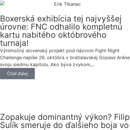
Boxerská exhibícia tej najvyššej
úrovne: FNC odhalilo kompletnú
kartu nabitého októbrového
turnaja!
Výnimočný slovenský projekt pod názvom Fight Night
Challenge napíše 26. októbra v bratislavskej Gopass Aréne
svoju siedmu kapitolu. Ako býva zvykom,...
Čítať ďalej
Zopakuje dominantný výkon? Filip
Sulík smeruje do ďalšieho boja vo