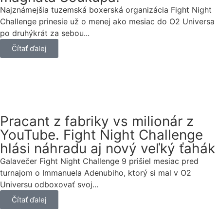
Najznámejšia tuzemská boxerská organizácia Fight Night
Challenge prinesie už o menej ako mesiac do O2 Universa
po druhýkrát za sebou...
Čítať ďalej
Pracant z fabriky vs milionár z
YouTube. Fight Night Challenge
hlási náhradu aj nový veľký ťahák
Galavečer Fight Night Challenge 9 prišiel mesiac pred
turnajom o Immanuela Adenubiho, ktorý si mal v O2
Universu odboxovať svoj...
Čítať ďalej