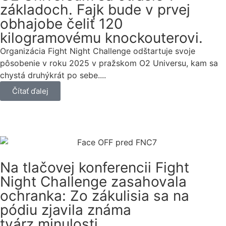
základoch. Fajk bude v prvej
obhajobe čeliť 120
kilogramovému knockouterovi.
Organizácia Fight Night Challenge odštartuje svoje
pôsobenie v roku 2025 v pražskom O2 Universu, kam sa
chystá druhýkrát po sebe....
Čítať ďalej
Na tlačovej konferencii Fight
Night Challenge zasahovala
ochranka: Zo zákulisia sa na
pódiu zjavila známa
tvárz minulosti