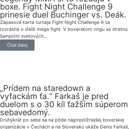
boxe. Fight Night Challenge 9
prinesie duel Buchinger vs. Deák.
Zápasová karta turnaja Fight Night Challenge 9 sa
rozrástla o ďalší mega fight. V boxerskom ringu sa stretnú
šampióni svetových...
Čítať ďalej
„Prídem na staredown a
vyfackám ťa.“ Farkaš je pred
duelom s o 30 kíl ťažším súperom
sebavedomý.
Druhýkrát po sebe sa na pôde najprestížnejšej boxerskej
organizácie v Čechách a na Slovensku ukáže Denis Farkaš,