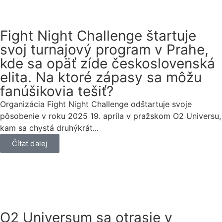
Fight Night Challenge štartuje
svoj turnajový program v Prahe,
kde sa opäť zíde československá
elita. Na ktoré zápasy sa môžu
fanúšikovia tešiť?
Organizácia Fight Night Challenge odštartuje svoje
pôsobenie v roku 2025 19. apríla v pražskom O2 Universu,
kam sa chystá druhýkrát...
Čítať ďalej
O2 Universum sa otrasie v