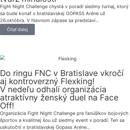
Fight Night Challenge chystá v poradí siedmy turnaj, ktorý
sa bude konať v bratislavskej GOPASS Aréne už
26.októbra. V hlavnom zápase sa predstaví...
Čítať ďalej
Do ringu FNC v Bratislave vkročí
aj kontroverzný Flexking!
V nedeľu odhalí organizácia
atraktívny ženský duel na Face
Off!
Organizácia Fight Night Challenge pre fanúšikov bojových
športov a kvalitnej šou už siedmy event v poradí. Ten sa
uskutoční v bratislavskej Gopass Aréne...