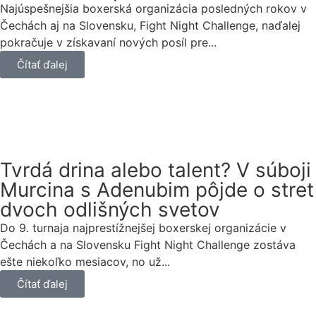
Najúspešnejšia boxerská organizácia posledných rokov v
Čechách aj na Slovensku, Fight Night Challenge, naďalej
pokračuje v získavaní nových posíl pre...
Čítať ďalej
Tvrdá drina alebo talent? V súboji
Murcina s Adenubim pôjde o stret
dvoch odlišných svetov
Do 9. turnaja najprestížnejšej boxerskej organizácie v
Čechách a na Slovensku Fight Night Challenge zostáva
ešte niekoľko mesiacov, no už...
Čítať ďalej