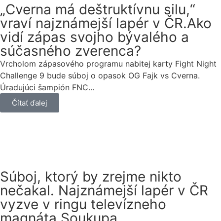
„Cverna má deštruktívnu silu,“
vraví najznámejší lapér v ČR.Ako
vidí zápas svojho bývalého a
súčasného zverenca?
Vrcholom zápasového programu nabitej karty Fight Night
Challenge 9 bude súboj o opasok OG Fajk vs Cverna.
Úradujúci šampión FNC...
Čítať ďalej
Súboj, ktorý by zrejme nikto
nečakal. Najznámejší lapér v ČR
vyzve v ringu televízneho
magnáta Soukupa.