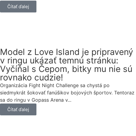
Čítať ďalej
Model z Love Island je pripravený
v ringu ukázať temnú stránku:
Vyčíňal s Čepom, bitky mu nie sú
rovnako cudzie!
Organizácia Fight Night Challenge sa chystá po
siedmykrát šokovať fanúšikov bojových športov. Tentoraz
sa do ringu v Gopass Arena v...
Čítať ďalej