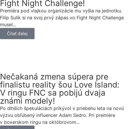
Fight Night Challenge!
Premiéra pod vlajkou organizácie mu vyšla na jednotku.
Filip Sulík si na svoj prvý zápas vo Fight Night Challenge
musel...
Čítať ďalej
Nečakaná zmena súpera pre
finalistu reality šou Love Island:
V ringu FNC sa pobijú dvaja
známi modely!
Po dlhších špekuláciách prikývol v priebehu leta na novú
výzvu obľúbený influencer Adam Sedro. Pri premiére
v boxerskom ringu na októbrovom...