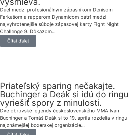
vysmieva.
Duel medzi profesionálnym zápasníkom Denisom
Farkašom a rapperom Dynamicom patrí medzi
najvyhrotenejšie súboje zápasovej karty Fight Night
Challenge 9. Dôkazom...
Čítať ďalej
Priateľský sparing nečakajte.
Buchinger a Deák si idú do ringu
vyriešiť spory z minulosti.
Dve obrovské legendy československého MMA Ivan
Buchinger a Tomáš Deák si to 19. apríla rozdelia v ringu
najznámejšej boxerskej organizácie...
Čítať ďalej