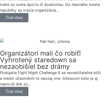
tváre zo sveta športu či šoubiznisu. Do hlavného mesta
republiky sa vracia organizácia...
Čítať ďalej
Organizátori mali čo robiť!
Vyhrotený staredown sa
nezaobišiel bez drámy
Podujatie Fight Night Challenge 6 sa nezadržateľne blíži
a medzi účastníkmi to naozaj vrie. Dôkazom toho je aj
najnovší diel zo...
Čítať ďalej