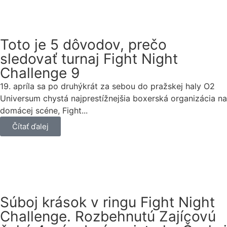
Toto je 5 dôvodov, prečo
sledovať turnaj Fight Night
Challenge 9
19. apríla sa po druhýkrát za sebou do pražskej haly O2
Universum chystá najprestížnejšia boxerská organizácia na
domácej scéne, Fight...
Čítať ďalej
Súboj krások v ringu Fight Night
Challenge. Rozbehnutú Zajícovú