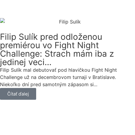
Filip Sulík pred odloženou
premiérou vo Fight Night
Challenge: Strach mám iba z
jedinej veci…
Filip Sulík mal debutovať pod hlavičkou Fight Night
Challenge už na decembrovom turnaji v Bratislave.
Niekoľko dní pred samotným zápasom si...
Čítať ďalej