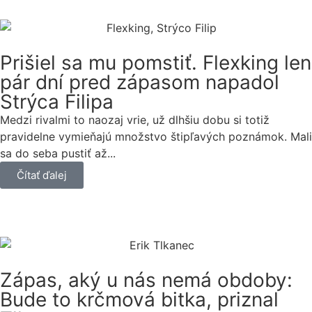
Prišiel sa mu pomstiť. Flexking len
pár dní pred zápasom napadol
Strýca Filipa
Medzi rivalmi to naozaj vrie, už dlhšiu dobu si totiž
pravidelne vymieňajú množstvo štipľavých poznámok. Mali
sa do seba pustiť až...
Čítať ďalej
Zápas, aký u nás nemá obdoby:
Bude to krčmová bitka, priznal