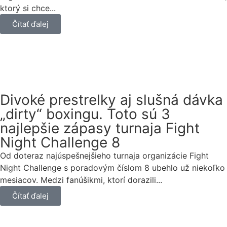
ktorý si chce...
Čítať ďalej
Divoké prestrelky aj slušná dávka
„dirty“ boxingu. Toto sú 3
najlepšie zápasy turnaja Fight
Night Challenge 8
Od doteraz najúspešnejšieho turnaja organizácie Fight
Night Challenge s poradovým číslom 8 ubehlo už niekoľko
mesiacov. Medzi fanúšikmi, ktorí dorazili...
Čítať ďalej