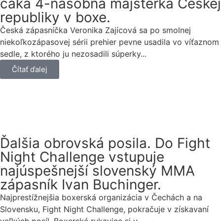
čaká 4-násobná majsterka Českej
republiky v boxe.
Česká zápasníčka Veronika Zajícová sa po smolnej
niekoľkozápasovej sérii prehier pevne usadila vo víťaznom
sedle, z ktorého ju nezosadili súperky...
Čítať ďalej
Ďalšia obrovská posila. Do Fight
Night Challenge vstupuje
najúspešnejší slovenský MMA
zápasník Ivan Buchinger.
Najprestížnejšia boxerská organizácia v Čechách a na
Slovensku, Fight Night Challenge, pokračuje v získavaní