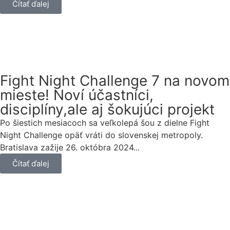
Čítať ďalej
Fight Night Challenge 7 na novom
mieste! Noví účastníci,
disciplíny,ale aj šokujúci projekt
Po šiestich mesiacoch sa veľkolepá šou z dielne Fight
Night Challenge opäť vráti do slovenskej metropoly.
Bratislava zažije 26. októbra 2024...
Čítať ďalej