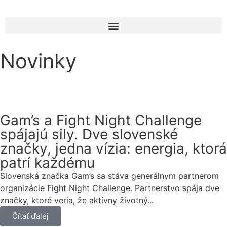
Novinky
Gam’s a Fight Night Challenge
spájajú sily. Dve slovenské
značky, jedna vízia: energia, ktorá
patrí každému
Slovenská značka Gam’s sa stáva generálnym partnerom
organizácie Fight Night Challenge. Partnerstvo spája dve
značky, ktoré veria, že aktívny životný...
Čítať ďalej