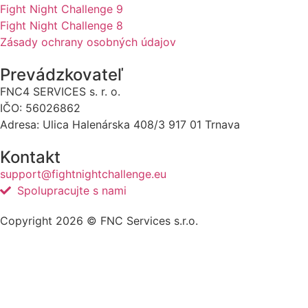
Fight Night Challenge 9
Fight Night Challenge 8
Zásady ochrany osobných údajov
Prevádzkovateľ
FNC4 SERVICES s. r. o.
IČO: 56026862
Adresa: Ulica Halenárska 408/3 917 01 Trnava
Kontakt
support@fightnightchallenge.eu
Spolupracujte s nami
Copyright 2026 © FNC Services s.r.o.