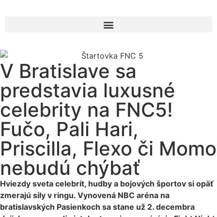
V Bratislave sa
predstavia luxusné
celebrity na FNC5!
Fučo, Pali Hari,
Priscilla, Flexo či Momo
nebudú chýbať
Hviezdy sveta celebrít, hudby a bojových športov si opäť
zmerajú sily v ringu. Vynovená NBC aréna na
bratislavských Pasienkoch sa stane už 2. decembra