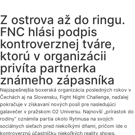
Z ostrova až do ringu.
FNC hlási podpis
kontroverznej tváre,
ktorú v organizácii
privíta partnerka
známeho zápasníka
Najúspešnejšia boxerská organizácia posledných rokov v
Čechách aj na Slovensku, Fight Night Challenge, naďalej
pokračuje v získavaní nových posíl pre nasledujúci
galavečer v pražskom O2 Universu. Najnovší „prírastok do
rodiny“ oznámila partia okolo Rytmusa na svojich
sociálnych sieťach pred niekoľkými dňami, pričom ide o
kontroverznú účastníčku niekoľkých reality shows.