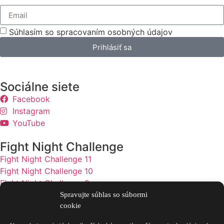
Súhlasím so spracovaním osobných údajov
Prihlásiť sa
Sociálne siete
Facebook
Instagram
YouTube
Fight Night Challenge
Fight Night Challenge 11
Fight Night Challenge 10
Fight Night Challenge 9
Fight Night Challenge 8
Spravujte súhlas so súbormi
cookie
Zásady ochrany osobných údajov